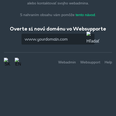
alebo kontaktovať svojho webadmina.
S nahraním obsahu vám pomôže
tento návod.
Overte si novú doménu vo Websupporte
Webadmin
Websupport
Help