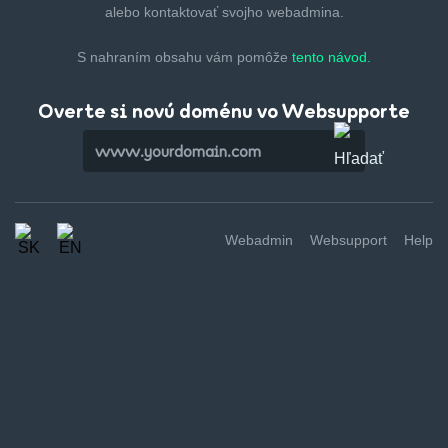
alebo kontaktovať svojho webadmina.
S nahraním obsahu vám pomôže
tento návod.
Overte si novú doménu vo Websupporte
Webadmin
Websupport
Help