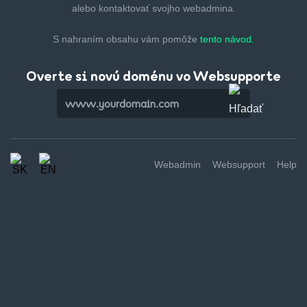
alebo kontaktovať svojho webadmina.
S nahraním obsahu vám pomôže
tento návod.
Overte si novú doménu vo Websupporte
Webadmin
Websupport
Help