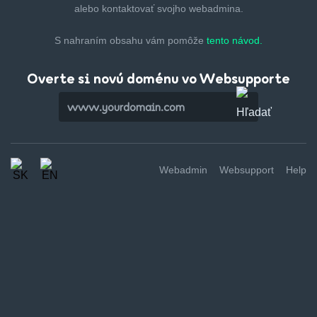
alebo kontaktovať svojho webadmina.
S nahraním obsahu vám pomôže
tento návod.
Overte si novú doménu vo Websupporte
Webadmin
Websupport
Help