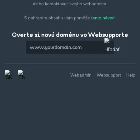
alebo kontaktovať svojho webadmina.
S nahraním obsahu vám pomôže
tento návod.
Overte si novú doménu vo Websupporte
Webadmin
Websupport
Help