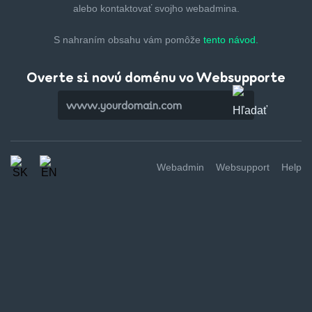
alebo kontaktovať svojho webadmina.
S nahraním obsahu vám pomôže
tento návod.
Overte si novú doménu vo Websupporte
Webadmin
Websupport
Help